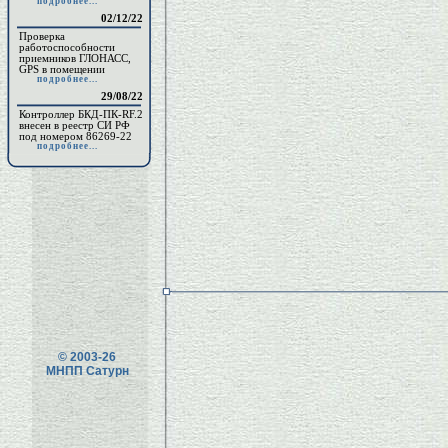
подробнее...
02/12/22
Проверка
работоспособности
приемников ГЛОНАСС,
GPS в помещении
подробнее...
29/08/22
Контроллер БКД-ПК-RF.2
внесен в реестр СИ РФ
под номером 86269-22
подробнее...
© 2003-26
МНПП Сатурн