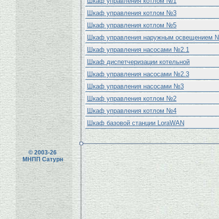
Шкаф управления котлом №1
Шкаф управления котлом №3
Шкаф управления котлом №5
Шкаф управления наружным освещением 
Шкаф управления насосами №2.1
Шкаф диспетчеризации котельной
Шкаф управления насосами №2.3
Шкаф управления насосами №3
Шкаф управления котлом №2
Шкаф управления котлом №4
Шкаф базовой станции LoraWAN
© 2003-26
МНПП Сатурн