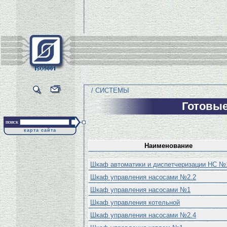
/ СИСТЕМЫ
Готовы
поиск
карта сайта
Наименование
Шкаф автоматики и диспетчеризации НС №
Шкаф управления насосами №2.2
Шкаф управления насосами №1
Шкаф управления котельной
Шкаф управления насосами №2.4