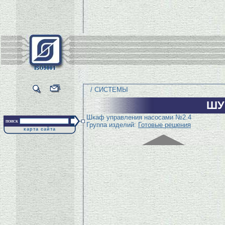
/ СИСТЕМЫ
ШУ
Шкаф управления насосами №2.4
поиск
Группа изделий:
Готовые решения
карта сайта