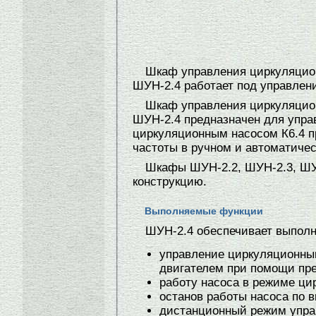
Шкаф управления циркуляцион
ШУН-2.4 работает под управлен
Шкаф управления циркуляцион
ШУН-2.4 предназначен для упра
циркуляционным насосом К6.4 п
частоты в ручном и автоматиче
Шкафы ШУН-2.2, ШУН-2.3, ШУ
конструкцию.
Выполняемые функции
ШУН-2.4 обеспечивает выпол
управление циркуляционны
двигателем при помощи пре
работу насоса в режиме ци
останов работы насоса по 
дистанционный режим упра