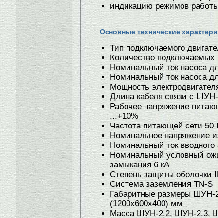
индикацию режимов работы
Основные технические характери
Тип подключаемого двигате
Количество подключаемых н
Номинальный ток насоса дл
Номинальный ток насоса для
Мощность электродвигателя
Длина кабеля связи с ШУН-
Рабочее напряжение питающ
...+10%
Частота питающей сети 50 
Номинальное напряжение и
Номинальный ток вводного 
Номинальный условный ожи
замыкания 6 кА
Степень защиты оболочки I
Система заземления TN-S
Габаритные размеры ШУН-2
(1200х600х400) мм
Масса ШУН-2.2, ШУН-2.3, Ш