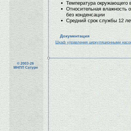
Температура окружающего во
Относительная влажность о
без конденсации
Средний срок службы 12 ле
Документация
Шкаф управления циркуляционными насос
© 2003-26
МНПП Сатурн